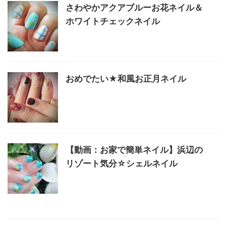
さわやかアクアブルーお花ネイル＆
ホワイトチェックネイル
おめでたい★和風お正月ネイル
【動画：お家で簡単ネイル】浜辺の
リゾート気分☆シェルネイル