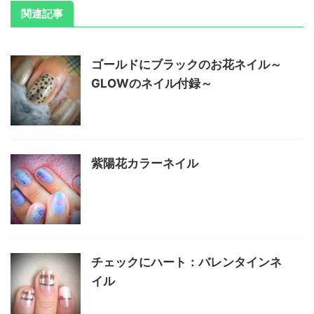
関連記事
ゴールドにブラックのお花ネイル～
GLOWのネイル付録～
紫陽花カラーネイル
チェックにハート：バレンタインネ
イル