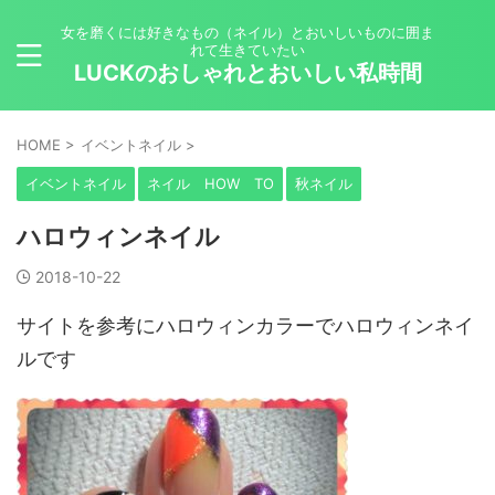
女を磨くには好きなもの（ネイル）とおいしいものに囲ま
れて生きていたい
LUCKのおしゃれとおいしい私時間
HOME
>
イベントネイル
>
イベントネイル
ネイル HOW TO
秋ネイル
ハロウィンネイル
2018-10-22
サイトを参考にハロウィンカラーでハロウィンネイ
ルです