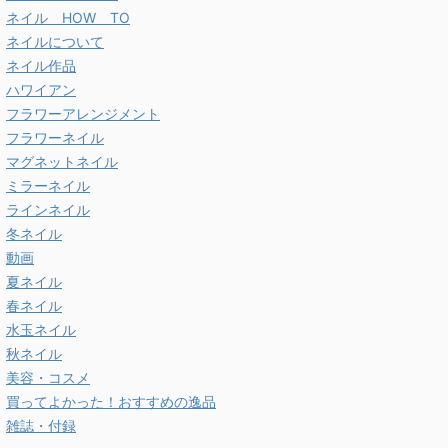
ネイル HOW TO
ネイルについて
ネイル作品
ハワイアン
フラワーアレンジメント
フラワーネイル
マグネットネイル
ミラーネイル
ラインネイル
冬ネイル
動画
夏ネイル
春ネイル
水玉ネイル
秋ネイル
美容・コスメ
買ってよかった！おすすめの逸品
雑誌・付録