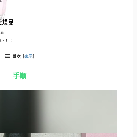
品
い！！
目次
[
表示
]
手順