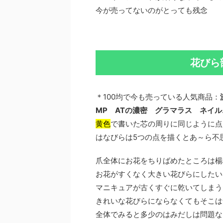
今が売ってないのがとっても残念
花びら
＊100均で今も売っている人気商品：
MP ATの濃密 グラマラス ネイ
黄色
で書いた芯の周りに同じように点
はなびらは5つの点を描くとあ～ら不
爪全体にお花をちりばめたところは楊
お花がすくなく大きい花びらにしたい
マニキュアが古くすぐに乾いてしまう
きれいな花びらにならなくてもそこは
全体でみると多少のはみだしは問題な