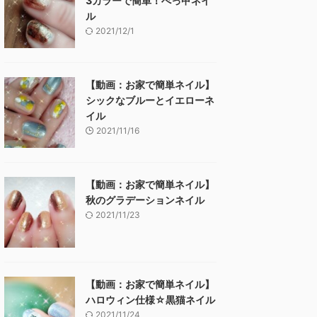
3カラーで簡単！べっ甲ネイ
ル
2021/12/1
【動画：お家で簡単ネイル】
シックなブルーとイエローネ
イル
2021/11/16
【動画：お家で簡単ネイル】
秋のグラデーションネイル
2021/11/23
【動画：お家で簡単ネイル】
ハロウィン仕様☆黒猫ネイル
2021/11/24