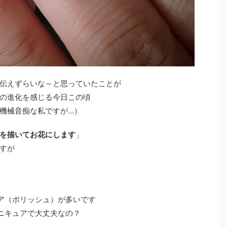
伝えずらいな～と思っていたことが
の進化を感じる今日この頃
機械音痴な私ですが…）
を描いてお花にします
」
すが
ュア（ポリッシュ）が多いです
マニキュアで大丈夫なの？