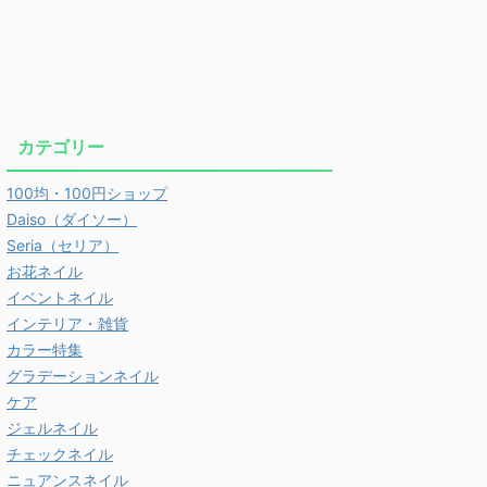
カテゴリー
100均・100円ショップ
Daiso（ダイソー）
Seria（セリア）
お花ネイル
イベントネイル
インテリア・雑貨
カラー特集
グラデーションネイル
ケア
ジェルネイル
チェックネイル
ニュアンスネイル