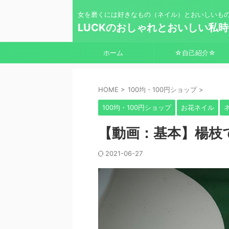
女を磨くには好きなもの（ネイル）とおいしいも
LUCKのおしゃれとおいしい私
ホーム
☆自己紹介☆
HOME
>
100均・100円ショップ
>
100均・100円ショップ
お花ネイル
【動画：基本】楊枝
2021-06-27