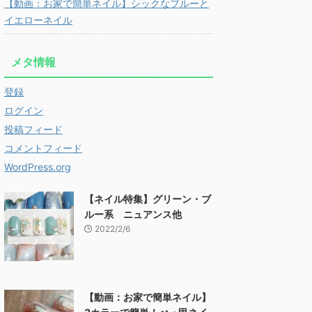
【動画：お家で簡単ネイル】シックなブルーと
イエローネイル
メタ情報
登録
ログイン
投稿フィード
コメントフィード
WordPress.org
【ネイル特集】グリーン・ブ
ルー系 ニュアンス他
2022/2/6
【動画：お家で簡単ネイル】