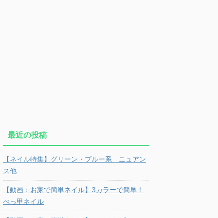
最近の投稿
【ネイル特集】グリーン・ブルー系 ニュアン
ス他
【動画：お家で簡単ネイル】3カラーで簡単！
べっ甲ネイル