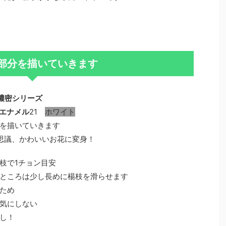
部分を描いていきます
濃密シリーズ
ルエナメル
21
ホワイト
を描いていきます
思議、かわいいお花に変身！
枝で1チョン目安
ところは少し長めに楊枝を滑らせます
ため
気にしない
し！