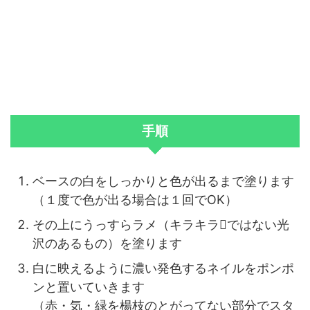
手順
ベースの白をしっかりと色が出るまで塗ります
（１度で色が出る場合は１回で
OK
）
その上にうっすらラメ（キラキラではない光
沢のあるもの）
を塗ります
白に映えるように濃い発色するネイルをポンポ
ンと置いていきます
（赤・気・緑を楊枝のとがってない部分でスタ