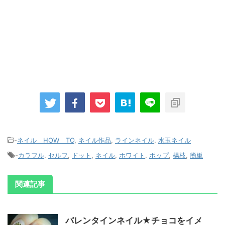
-
ネイル HOW TO
,
ネイル作品
,
ラインネイル
,
水玉ネイル
-
カラフル
,
セルフ
,
ドット
,
ネイル
,
ホワイト
,
ポップ
,
楊枝
,
簡単
関連記事
バレンタインネイル★チョコをイメ