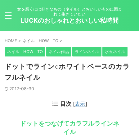
女を磨くには好きなもの（ネイル）とおいしいものに囲ま
れて生きていたい
LUCKのおしゃれとおいしい私時間
HOME
>
ネイル HOW TO
>
ネイル HOW TO
ネイル作品
ラインネイル
水玉ネイル
ドットでライン○ホワイトベースのカラ
フルネイル
2017-08-30
目次
[
表示
]
ドットをつなげてカラフルラインネ
イル