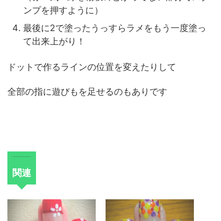
ンプを押すように）
最後に
2
で塗ったうっすらラメをもう一度塗っ
て出来上がり！
ドットで作るラインの位置を変えたりして
全部の指に遊びもを足せるのもありです
関連