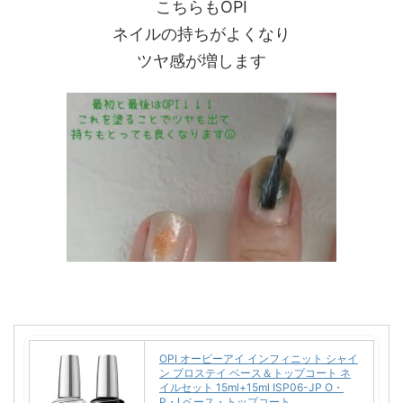
こちらもOPI
ネイルの持ちがよくなり
ツヤ感が増します
OPI オーピーアイ インフィニット シャイ
ン プロステイ ベース＆トップコート ネ
イルセット 15ml+15ml ISP06-JP O・
P・I ベース・トップコート