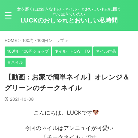
女を磨くには好きなもの（ネイル）とおいしいものに囲ま
れて生きていたい
LUCKのおしゃれとおいしい私時間
HOME
>
100均・100円ショップ
>
100均・100円ショップ
ネイル HOW TO
ネイル作品
春ネイル
【動画：お家で簡単ネイル】オレンジ＆
グリーンのチークネイル
2021-10-08
こんにちは、LUCKです
今回のネイルはアンニュイが可愛い
「チークネイル」です