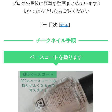
ブログの最後に簡単な動画まとめています!!
よかったらそちらもご覧ください
目次
[
表示
]
チークネイル手順
ベースコートを塗ります