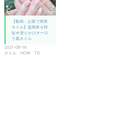
【動画：お家で簡単
ネイル】超簡単＆時
短☆塗りかけオーロ
ラ風ネイル
2021-08-16
ネイル HOW TO