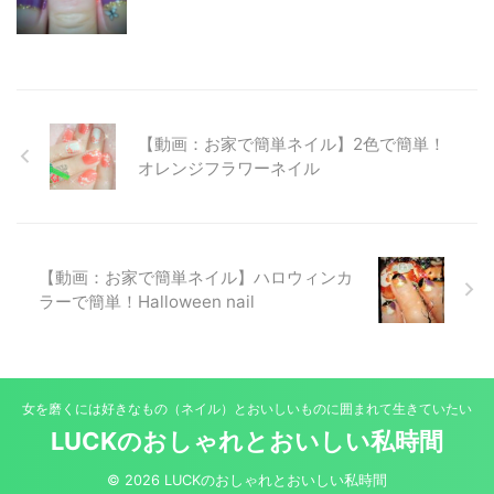
【動画：お家で簡単ネイル】2色で簡単！
オレンジフラワーネイル
【動画：お家で簡単ネイル】ハロウィンカ
ラーで簡単！Halloween nail
女を磨くには好きなもの（ネイル）とおいしいものに囲まれて生きていたい
LUCKのおしゃれとおいしい私時間
© 2026 LUCKのおしゃれとおいしい私時間