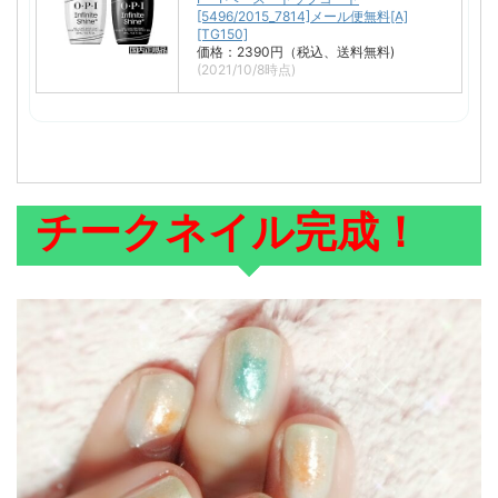
[5496/2015_7814]メール便無料[A]
[TG150]
価格：2390円（税込、送料無料)
(2021/10/8時点)
チークネイル完成！