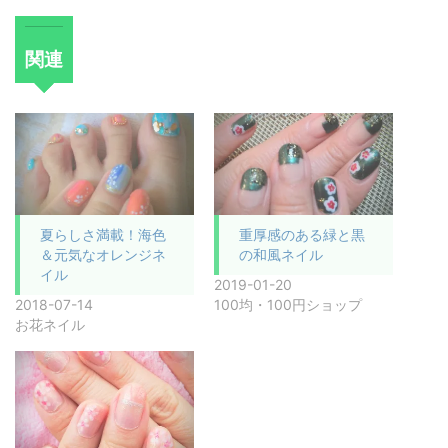
関連
夏らしさ満載！海色
重厚感のある緑と黒
＆元気なオレンジネ
の和風ネイル
イル
2019-01-20
2018-07-14
100均・100円ショップ
お花ネイル