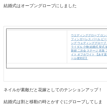
結婚式はオープングローブにしました
ウエディンググローブ ロン
フィンガーレス パール ビー
ング ウェディンググローブ 
ライダル 小物 結婚式 挙式 
新婦 二次会 ステージ 衣装 
イト オフホワイト 【あす
ール便対応】
ネイルが素敵だと花嫁としてのテンションアップ！
結婚式は割と移動の時とかすぐにグローブしてしま