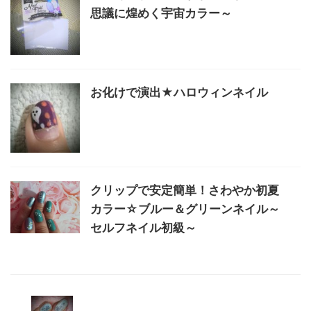
思議に煌めく宇宙カラー～
お化けで演出★ハロウィンネイル
クリップで安定簡単！さわやか初夏
カラー☆ブルー＆グリーンネイル～
セルフネイル初級～