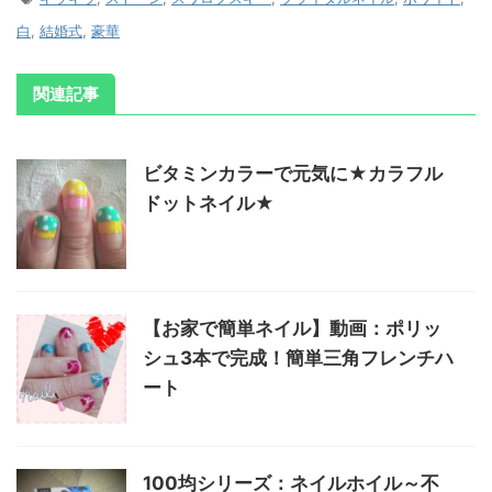
白
,
結婚式
,
豪華
関連記事
ビタミンカラーで元気に★カラフル
ドットネイル★
【お家で簡単ネイル】動画：ポリッ
シュ3本で完成！簡単三角フレンチハ
ート
100均シリーズ：ネイルホイル～不