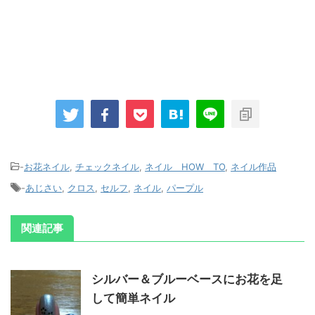
-
お花ネイル
,
チェックネイル
,
ネイル HOW TO
,
ネイル作品
-
あじさい
,
クロス
,
セルフ
,
ネイル
,
パープル
関連記事
シルバー＆ブルーベースにお花を足
して簡単ネイル