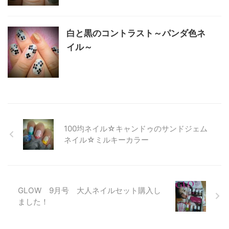
白と黒のコントラスト～パンダ色ネ
イル～
100均ネイル☆キャンドゥのサンドジェム
ネイル☆ミルキーカラー
GLOW 9月号 大人ネイルセット購入し
ました！