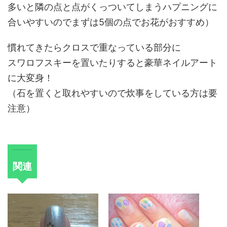
多いと隣の点と点がくっついてしまうハプニングに
合いやすいので
まずは5個の点でお花がおすすめ）
慣れてきたらクロスで重なっている部分に
スワロフスキーを置いたりすると豪華ネイルアート
に大変身！
（石を置くと取れやすいので炊事をしている方は要
注意）
関連