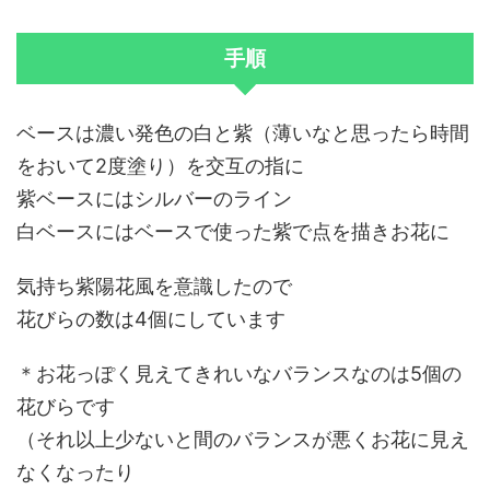
手順
ベースは濃い発色の白と紫（薄いなと思ったら時間
をおいて2度塗
り）を交互の指に
紫ベースにはシルバーのライン
白ベースにはベースで使った紫で点を描きお花に
気持ち紫陽花風を意識したので
花びらの数は4個にしています
＊お花っぽく見えてきれいなバランスなのは5個の
花びらです
（それ以上少ないと間のバランスが悪くお花に見え
なくなったり