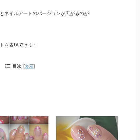
とネイルアートのバージョンが広がるのが
トを表現できます
目次
[
表示
]