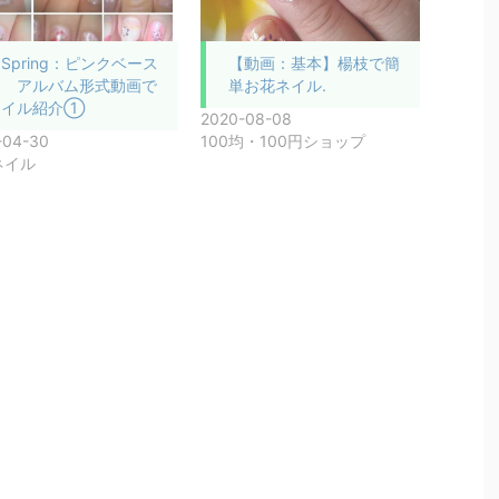
Spring：ピンクベース
【動画：基本】楊枝で簡
～ アルバム形式動画で
単お花ネイル.
ネイル紹介①
2020-08-08
-04-30
100均・100円ショップ
ネイル