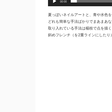
00:00
夏っぽいネイルアートと、青や水色を
どれも簡単な手法ばかりでまあまあな
取り入れている手法は楊枝で点を描く
斜めフレンチ（を2重ラインにしたり