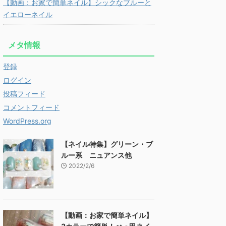
【動画：お家で簡単ネイル】シックなブルーと
イエローネイル
メタ情報
登録
ログイン
投稿フィード
コメントフィード
WordPress.org
【ネイル特集】グリーン・ブ
ルー系 ニュアンス他
2022/2/6
【動画：お家で簡単ネイル】