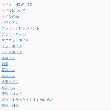
ネイル HOW TO
ネイルについて
ネイル作品
ハワイアン
フラワーアレンジメント
フラワーネイル
マグネットネイル
ミラーネイル
ラインネイル
冬ネイル
動画
夏ネイル
春ネイル
水玉ネイル
秋ネイル
美容・コスメ
買ってよかった！おすすめの逸品
雑誌・付録