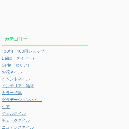
カテゴリー
100均・100円ショップ
Daiso（ダイソー）
Seria（セリア）
お花ネイル
イベントネイル
インテリア・雑貨
カラー特集
グラデーションネイル
ケア
ジェルネイル
チェックネイル
ニュアンスネイル