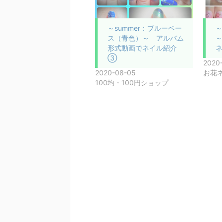
～summer：ブルーベー
～
ス（青色）～ アルバム
形式動画でネイル紹介
③
2020
2020-08-05
お花
100均・100円ショップ