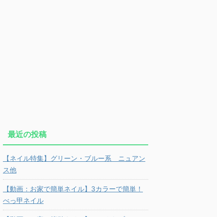
最近の投稿
【ネイル特集】グリーン・ブルー系 ニュアン
ス他
【動画：お家で簡単ネイル】3カラーで簡単！
べっ甲ネイル