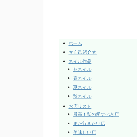
ホーム
☆自己紹介☆
ネイル作品
冬ネイル
春ネイル
夏ネイル
秋ネイル
お店リスト
最高！私の愛すべき店
また行きたい店
美味しい店