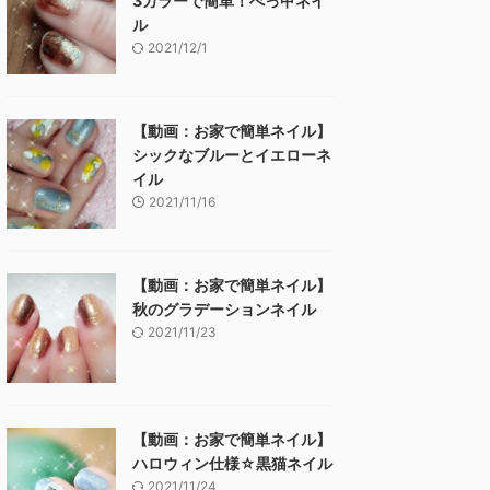
3カラーで簡単！べっ甲ネイ
ル
2021/12/1
【動画：お家で簡単ネイル】
シックなブルーとイエローネ
イル
2021/11/16
【動画：お家で簡単ネイル】
秋のグラデーションネイル
2021/11/23
【動画：お家で簡単ネイル】
ハロウィン仕様☆黒猫ネイル
2021/11/24