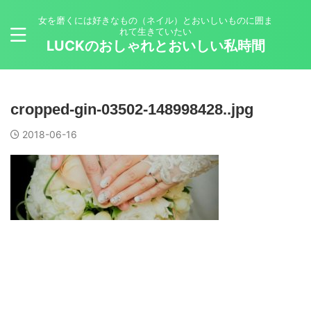
女を磨くには好きなもの（ネイル）とおいしいものに囲ま
れて生きていたい
LUCKのおしゃれとおいしい私時間
cropped-gin-03502-148998428..jpg
2018-06-16