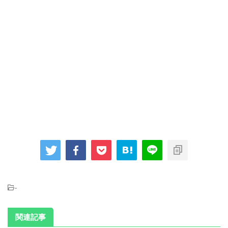
-
関連記事