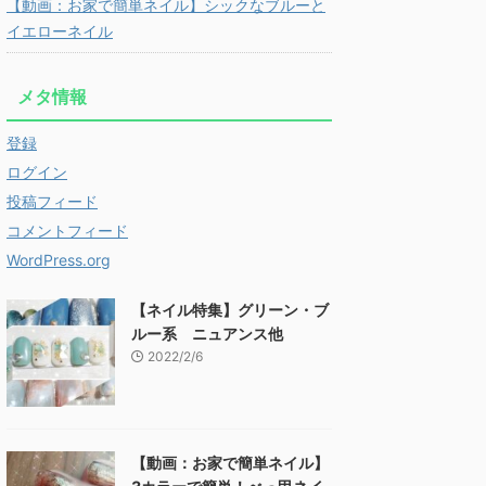
【動画：お家で簡単ネイル】シックなブルーと
イエローネイル
メタ情報
登録
ログイン
投稿フィード
コメントフィード
WordPress.org
【ネイル特集】グリーン・ブ
ルー系 ニュアンス他
2022/2/6
【動画：お家で簡単ネイル】