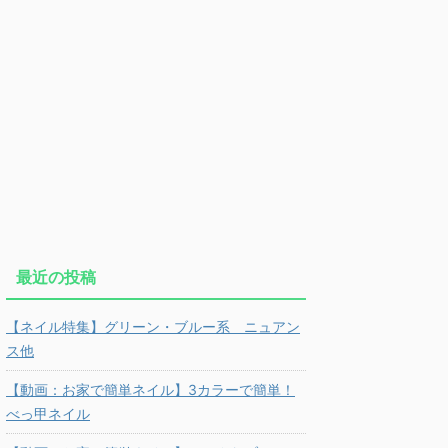
最近の投稿
【ネイル特集】グリーン・ブルー系 ニュアン
ス他
【動画：お家で簡単ネイル】3カラーで簡単！
べっ甲ネイル