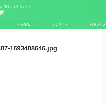
のに囲まれて生きていたい
時間
ネイル作品
お店リスト
便利グッズ
07-1693408646.jpg