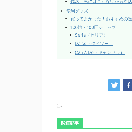
残念、私には合わないかもな
便利グッズ
買ってよかった！おすすめの
100均・100円ショップ
Seria（セリア）
Daiso（ダイソー）
Can☆Do（キャンドゥ）
-
関連記事