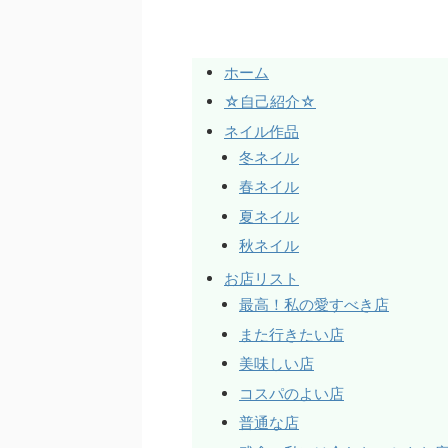
ホーム
☆自己紹介☆
ネイル作品
冬ネイル
春ネイル
夏ネイル
秋ネイル
お店リスト
最高！私の愛すべき店
また行きたい店
美味しい店
コスパのよい店
普通な店