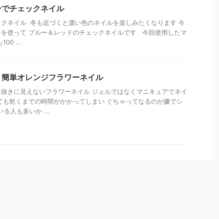
ーでチェックネイル
クネイル 冬も近づくと濃い色のネイルを楽しみたくなります 今
を使って ブルー＆レッドのチェックネイルです 今回使用したマ
0 ...
！簡単オレンジフラワーネイル
抜きに見えないフラワーネイル ジェルではなくマニキュアでネイ
ても乾くまでの時間がかかってしまい ぐちゃってなるのが嫌でシ
る人も多いか ...