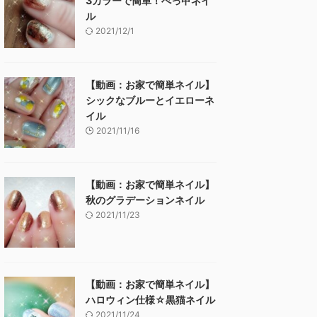
3カラーで簡単！べっ甲ネイ
ル
2021/12/1
【動画：お家で簡単ネイル】
シックなブルーとイエローネ
イル
2021/11/16
【動画：お家で簡単ネイル】
秋のグラデーションネイル
2021/11/23
【動画：お家で簡単ネイル】
ハロウィン仕様☆黒猫ネイル
2021/11/24