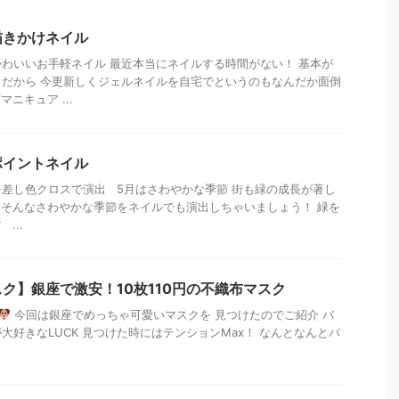
描きかけネイル
わいいお手軽ネイル 最近本当にネイルする時間がない！ 基本が
だから 今更新しくジェルネイルを自宅でというのもなんだか面倒
ニキュア ...
ポイントネイル
差し色クロスで演出 5月はさわやかな季節 街も緑の成長が著し
そんなさわやかな季節をネイルでも演出しちゃいましょう！ 緑を
...
ク】銀座で激安！10枚110円の不織布マスク
今回は銀座でめっちゃ可愛いマスクを 見つけたのでご紹介 バ
大好きなLUCK 見つけた時にはテンションMax！ なんとなんとバ