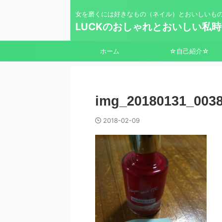
女を磨くには好きなもの（ネイル）とおいしいも
LUCKのおしゃれとおいしい私
ホーム
☆自己紹介☆
img_20180131_0038
2018-02-09