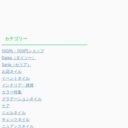
カテゴリー
100均・100円ショップ
Daiso（ダイソー）
Seria（セリア）
お花ネイル
イベントネイル
インテリア・雑貨
カラー特集
グラデーションネイル
ケア
ジェルネイル
チェックネイル
ニュアンスネイル