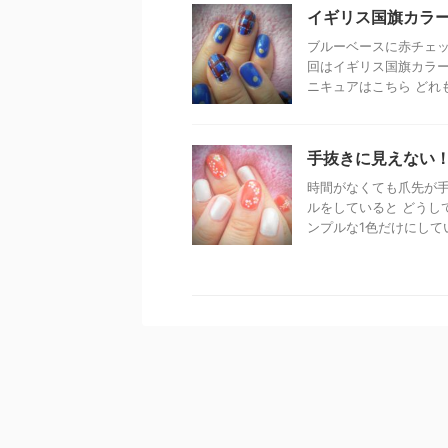
イギリス国旗カラ
ブルーベースに赤チェッ
回はイギリス国旗カラー
ニキュアはこちら どれも10
手抜きに見えない
時間がなくても爪先が手
ルをしていると どうし
ンプルな1色だけにしてい