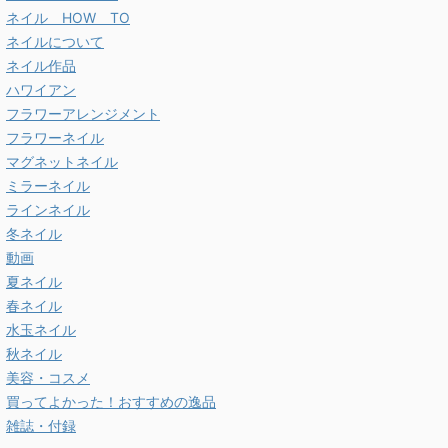
ネイル HOW TO
ネイルについて
ネイル作品
ハワイアン
フラワーアレンジメント
フラワーネイル
マグネットネイル
ミラーネイル
ラインネイル
冬ネイル
動画
夏ネイル
春ネイル
水玉ネイル
秋ネイル
美容・コスメ
買ってよかった！おすすめの逸品
雑誌・付録