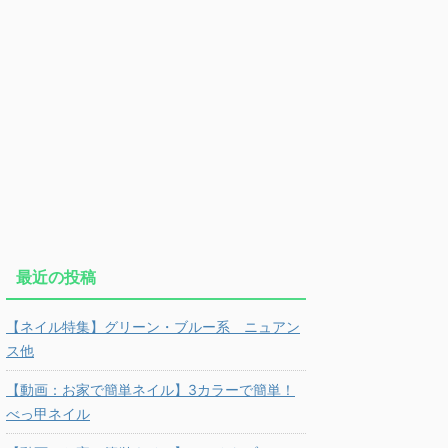
最近の投稿
【ネイル特集】グリーン・ブルー系 ニュアン
ス他
【動画：お家で簡単ネイル】3カラーで簡単！
べっ甲ネイル