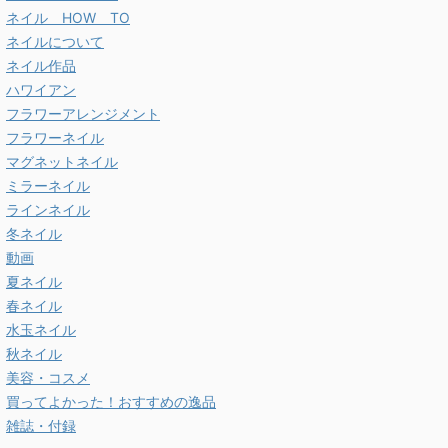
ネイル HOW TO
ネイルについて
ネイル作品
ハワイアン
フラワーアレンジメント
フラワーネイル
マグネットネイル
ミラーネイル
ラインネイル
冬ネイル
動画
夏ネイル
春ネイル
水玉ネイル
秋ネイル
美容・コスメ
買ってよかった！おすすめの逸品
雑誌・付録