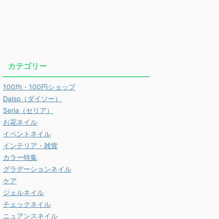
カテゴリー
100均・100円ショップ
Daiso（ダイソー）
Seria（セリア）
お花ネイル
イベントネイル
インテリア・雑貨
カラー特集
グラデーションネイル
ケア
ジェルネイル
チェックネイル
ニュアンスネイル