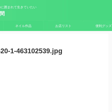
のに囲まれて生きていたい
時間
ネイル作品
お店リスト
便利グッズ
20-1-463102539.jpg