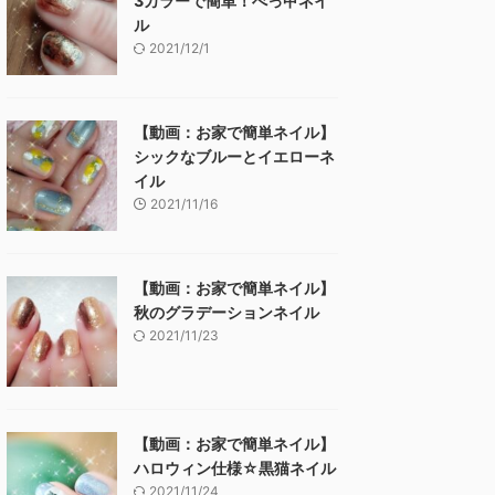
3カラーで簡単！べっ甲ネイ
ル
2021/12/1
【動画：お家で簡単ネイル】
シックなブルーとイエローネ
イル
2021/11/16
【動画：お家で簡単ネイル】
秋のグラデーションネイル
2021/11/23
【動画：お家で簡単ネイル】
ハロウィン仕様☆黒猫ネイル
2021/11/24