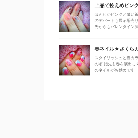
上品で控えめピン
ほんわかピンクと薄い茶
のデパートも展示場売り
先からもバレンタイン演出 
春ネイル★さくら
スタイリッシュと春カラ
の頃 指先も春を演出し
のネイルがお勧めです パ