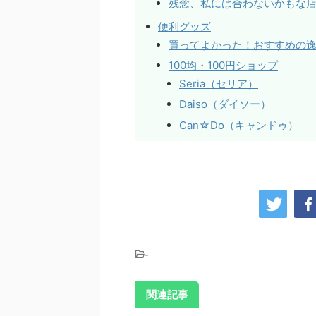
残念、私には合わないかもな
便利グッズ
買ってよかった！おすすめの
100均・100円ショップ
Seria（セリア）
Daiso（ダイソー）
Can☆Do（キャンドゥ）
-
関連記事