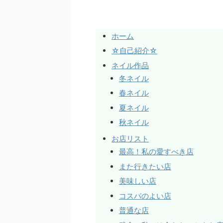
ホーム
☆自己紹介☆
ネイル作品
冬ネイル
春ネイル
夏ネイル
秋ネイル
お店リスト
最高！私の愛すべき店
また行きたい店
美味しい店
コスパのよい店
普通な店