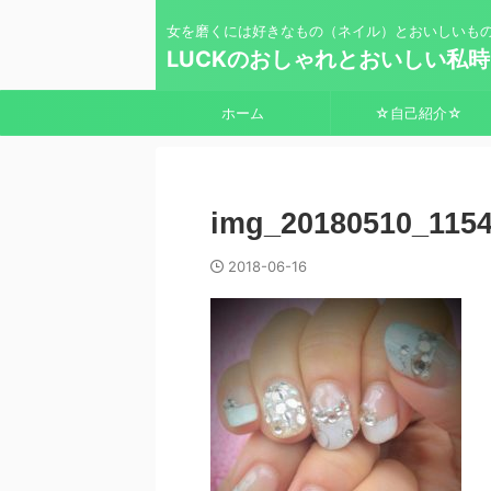
女を磨くには好きなもの（ネイル）とおいしいも
LUCKのおしゃれとおいしい私
ホーム
☆自己紹介☆
img_20180510_1154
2018-06-16