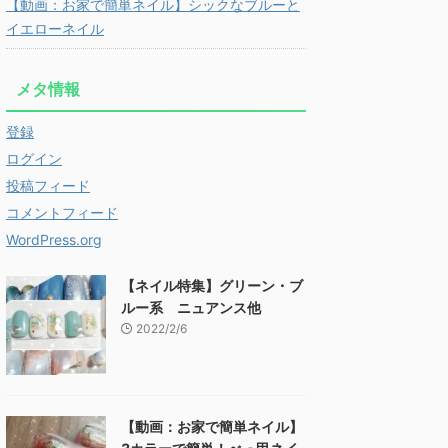
【動画：お家で簡単ネイル】シックなブルーと
イエローネイル
メタ情報
登録
ログイン
投稿フィード
コメントフィード
WordPress.org
【ネイル特集】グリーン・ブ
ルー系 ニュアンス他
2022/2/6
【動画：お家で簡単ネイル】