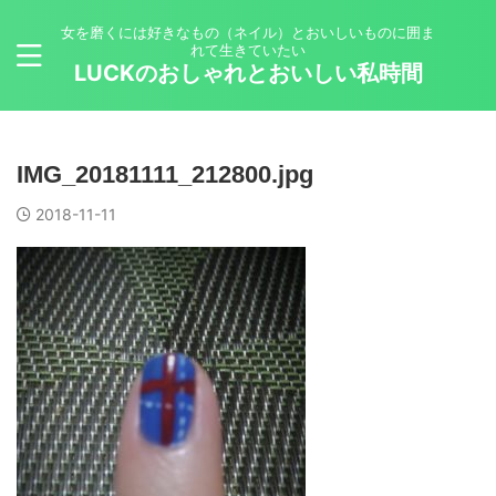
女を磨くには好きなもの（ネイル）とおいしいものに囲ま
れて生きていたい
LUCKのおしゃれとおいしい私時間
IMG_20181111_212800.jpg
2018-11-11