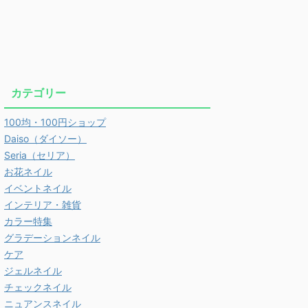
カテゴリー
100均・100円ショップ
Daiso（ダイソー）
Seria（セリア）
お花ネイル
イベントネイル
インテリア・雑貨
カラー特集
グラデーションネイル
ケア
ジェルネイル
チェックネイル
ニュアンスネイル