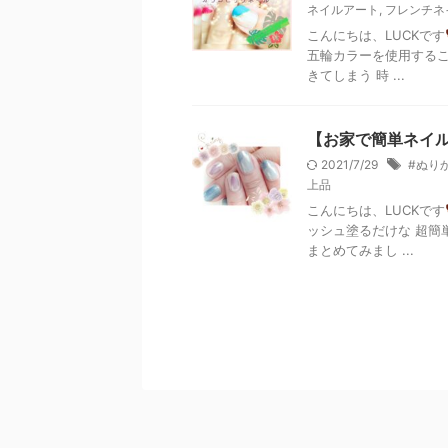
ネイルアート
,
フレンチネ
こんにちは、LUCKです
五輪カラーを使用するこ
きてしまう 時 ...
【お家で簡単ネイ
2021/7/29
#ぬり
上品
こんにちは、LUCKです
ッシュ塗るだけな 超簡
まとめてみまし ...