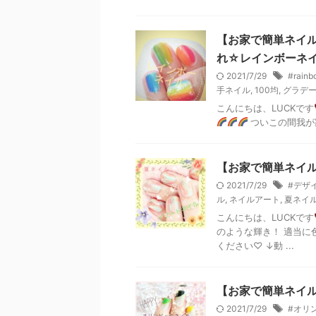
【お家で簡単ネイ
れ☆レインボーネ
2021/7/29
#rainb
手ネイル
,
100均
,
グラデ
こんにちは、LUCKです
ついこの間我が家
【お家で簡単ネイ
2021/7/29
#デザ
ル
,
ネイルアート
,
夏ネイ
こんにちは、LUCKです
のような輝き！ 適当に
ください♡ ↓動 ...
【お家で簡単ネイ
2021/7/29
#オリ