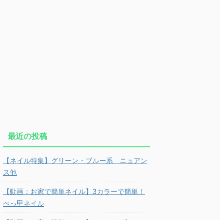
最近の投稿
【ネイル特集】グリーン・ブルー系 ニュアン
ス他
【動画：お家で簡単ネイル】3カラーで簡単！
べっ甲ネイル