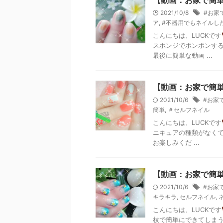
【動画：お家で簡
2021/10/8
#お家
ア
,
#不器用でもネイルし
こんにちは、LUCKです
スポンジでポンポンする
最後に簡単な動画 ...
【動画：お家で簡
2021/10/6
#お家
簡単
,
＃セルフネイル
こんにちは、LUCKです
ニキュアの種類がなくて
お楽しみくだ ...
【動画：お家で簡
2021/10/6
#お家
キラキラ
,
セルフネイル
,
こんにちは、LUCKです
枝で簡単にできてしまう