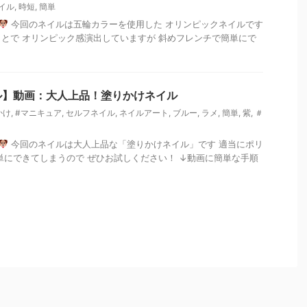
イル
,
時短
,
簡単
今回のネイルは五輪カラーを使用した オリンピックネイルです
とで オリンピック感演出していますが 斜めフレンチで簡単にで
ル】動画：大人上品！塗りかけネイル
かけ
,
#マニキュア
,
セルフネイル
,
ネイルアート
,
ブルー
,
ラメ
,
簡単
,
紫
,
＃
今回のネイルは大人上品な「塗りかけネイル」です 適当にポリ
単にできてしまうので ぜひお試しください！ ↓動画に簡単な手順