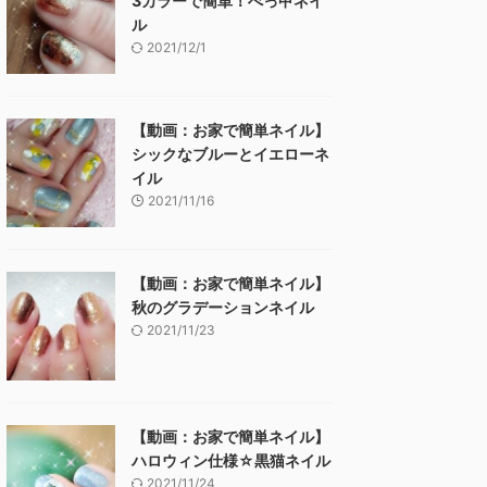
3カラーで簡単！べっ甲ネイ
ル
2021/12/1
【動画：お家で簡単ネイル】
シックなブルーとイエローネ
イル
2021/11/16
【動画：お家で簡単ネイル】
秋のグラデーションネイル
2021/11/23
【動画：お家で簡単ネイル】
ハロウィン仕様☆黒猫ネイル
2021/11/24