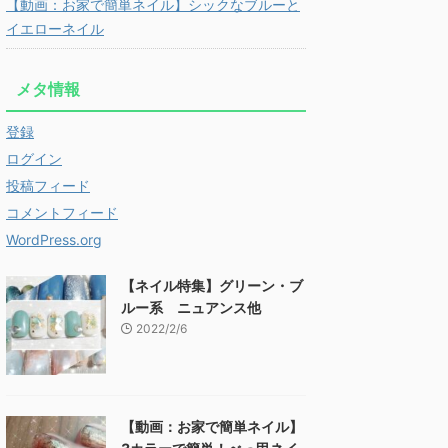
【動画：お家で簡単ネイル】シックなブルーと
イエローネイル
メタ情報
登録
ログイン
投稿フィード
コメントフィード
WordPress.org
【ネイル特集】グリーン・ブ
ルー系 ニュアンス他
2022/2/6
【動画：お家で簡単ネイル】