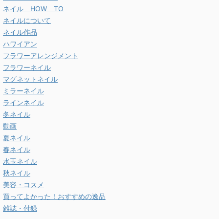
ネイル HOW TO
ネイルについて
ネイル作品
ハワイアン
フラワーアレンジメント
フラワーネイル
マグネットネイル
ミラーネイル
ラインネイル
冬ネイル
動画
夏ネイル
春ネイル
水玉ネイル
秋ネイル
美容・コスメ
買ってよかった！おすすめの逸品
雑誌・付録