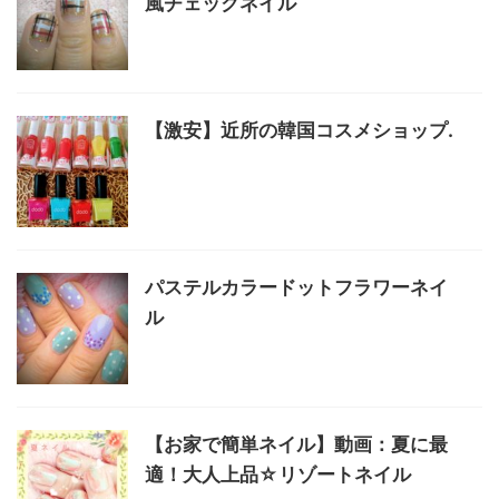
風チェックネイル
【激安】近所の韓国コスメショップ.
パステルカラードットフラワーネイ
ル
【お家で簡単ネイル】動画：夏に最
適！大人上品☆リゾートネイル