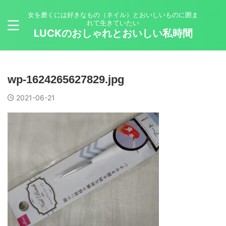
女を磨くには好きなもの（ネイル）とおいしいものに囲ま
れて生きていたい
LUCKのおしゃれとおいしい私時間
wp-1624265627829.jpg
2021-06-21