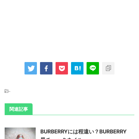
-
関連記事
BURBERRYには程遠い？BURBERRY