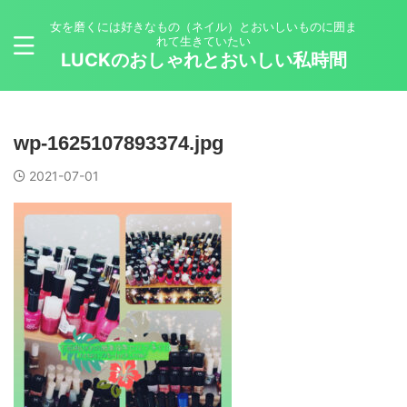
女を磨くには好きなもの（ネイル）とおいしいものに囲ま
れて生きていたい
LUCKのおしゃれとおいしい私時間
wp-1625107893374.jpg
2021-07-01