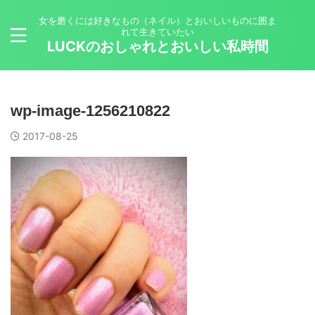
女を磨くには好きなもの（ネイル）とおいしいものに囲ま
れて生きていたい
LUCKのおしゃれとおいしい私時間
wp-image-1256210822
2017-08-25