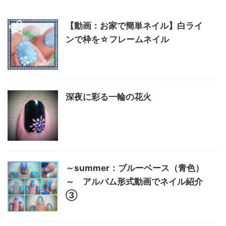
【動画：お家で簡単ネイル】白ライ
ンで枠を☆フレームネイル
深夜に彩る一輪の花火
～summer：ブルーベース（青色）
～ アルバム形式動画でネイル紹介
③