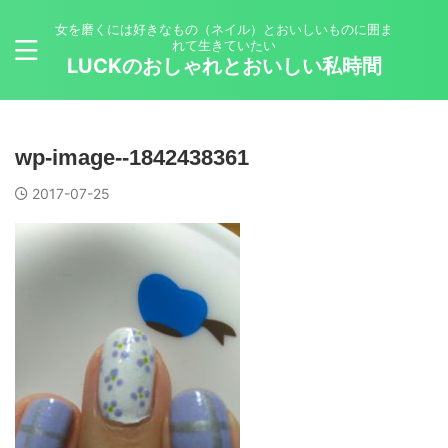
女を磨くには好きなもの（ネイル）とおいしいものに囲ま
れて生きていたい
LUCKのおしゃれとおいしい私時間
wp-image--1842438361
2017-07-25