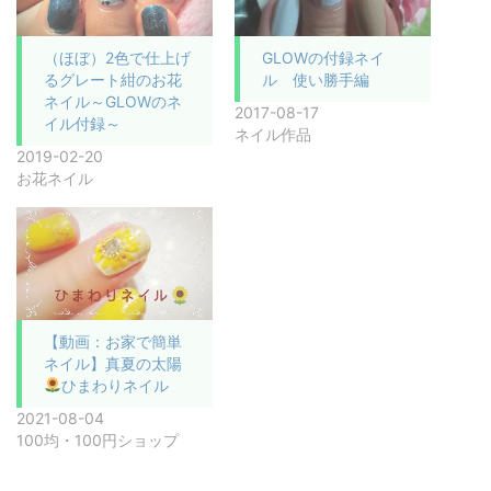
（ほぼ）2色で仕上げ
GLOWの付録ネイ
るグレート紺のお花
ル 使い勝手編
ネイル～GLOWのネ
2017-08-17
イル付録～
ネイル作品
2019-02-20
お花ネイル
【動画：お家で簡単
ネイル】真夏の太陽
ひまわりネイル
2021-08-04
100均・100円ショップ