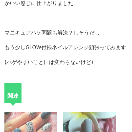
かいい感じに仕
上がりました
マニキュアハゲ問題も解決？しそうだし
もう少し
GLOW
付録ネイルアレンジ頑張ってみます
(ハゲやすいことには変わらないけど)
関連