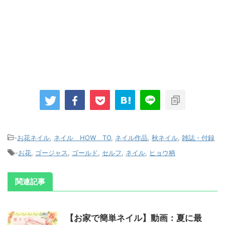
-
お花ネイル
,
ネイル HOW TO
,
ネイル作品
,
秋ネイル
,
雑誌・付録
-
お花
,
ゴージャス
,
ゴールド
,
セルフ
,
ネイル
,
ヒョウ柄
関連記事
【お家で簡単ネイル】動画：夏に最