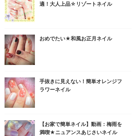
適！大人上品☆リゾートネイル
おめでたい★和風お正月ネイル
手抜きに見えない！簡単オレンジフ
ラワーネイル
【お家で簡単ネイル】動画：梅雨を
満喫★ニュアンスあじさいネイル