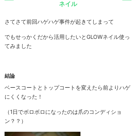
ネイル
さてさて前回ハゲハゲ事件が起きてしまって
でもせっかくだから活用したいと
GLOW
ネイル使っ
てみました
結論
ベースコートとトップコートを変えたら前よりハゲ
にくくなった！
（
1
日でボロボロになったのは爪のコンディショ
ン？？）