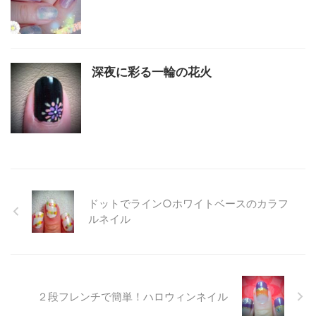
深夜に彩る一輪の花火
ドットでライン○ホワイトベースのカラフ
ルネイル
２段フレンチで簡単！ハロウィンネイル