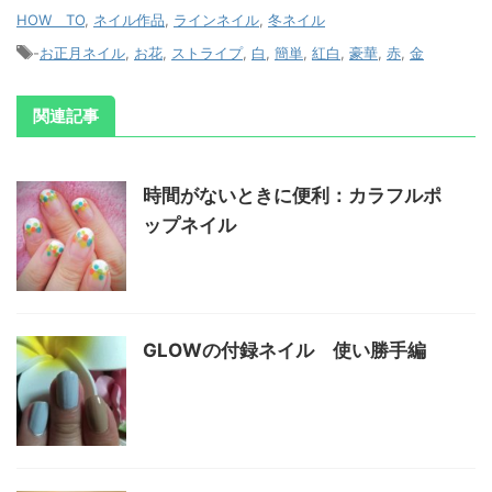
HOW TO
,
ネイル作品
,
ラインネイル
,
冬ネイル
-
お正月ネイル
,
お花
,
ストライプ
,
白
,
簡単
,
紅白
,
豪華
,
赤
,
金
関連記事
時間がないときに便利：カラフルポ
ップネイル
GLOWの付録ネイル 使い勝手編