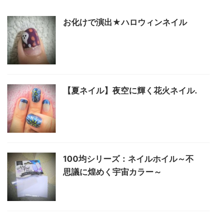
お化けで演出★ハロウィンネイル
【夏ネイル】夜空に輝く花火ネイル.
100均シリーズ：ネイルホイル～不
思議に煌めく宇宙カラー～