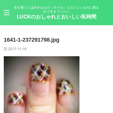
女を磨くには好きなもの（ネイル）とおいしいものに囲ま
れて生きていたい
LUCKのおしゃれとおいしい私時間
1641-1-237291798.jpg
2017-11-16