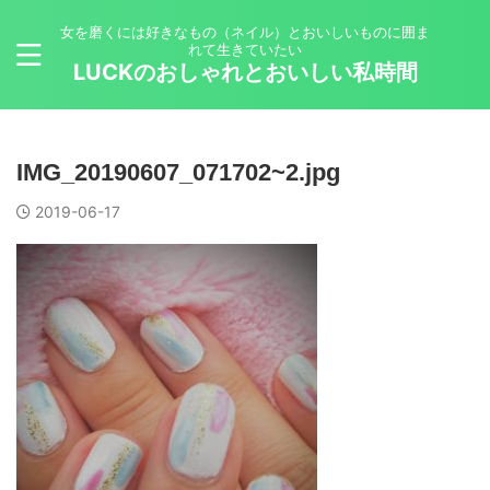
女を磨くには好きなもの（ネイル）とおいしいものに囲ま
れて生きていたい
LUCKのおしゃれとおいしい私時間
IMG_20190607_071702~2.jpg
2019-06-17