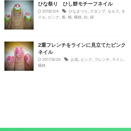
ひな祭り ひし餅モチーフネイル
2018/3/4
ひなまつり
,
スタンプ
,
セルフ
,
ネ
イル
,
ピンク
,
春
,
桃
,
楊枝
,
白
,
緑
2重フレンチをラインに見立てたピンク
ネイル
2017/8/29
お花
,
ピンク
,
フレンチ
,
ライン
,
楊枝