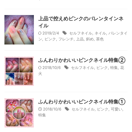
上品で控えめピンクのバレンタインネ
イル
2019/2/4
セルフネイル
,
ネイル
,
バレンタイ
ン
,
ピンク
,
フレンチ
,
上品
,
斜め
,
茶色
ふんわりかわいいピンクネイル特集②
2018/10/6
セルフネイル
,
ピンク
,
特集
,
花
火
ふんわりかわいいピンクネイル特集①
2018/10/6
セルフネイル
,
ピンク
,
可愛い
,
特集