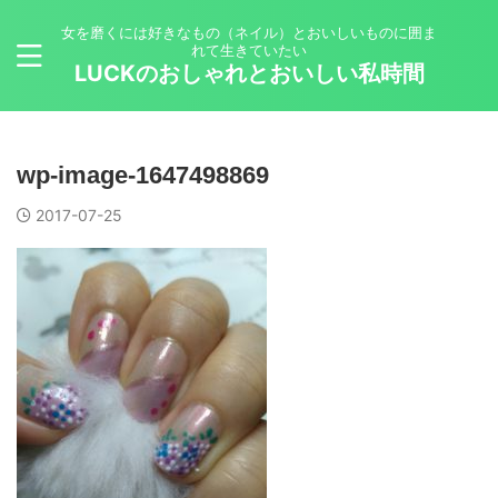
女を磨くには好きなもの（ネイル）とおいしいものに囲ま
れて生きていたい
LUCKのおしゃれとおいしい私時間
wp-image-1647498869
2017-07-25